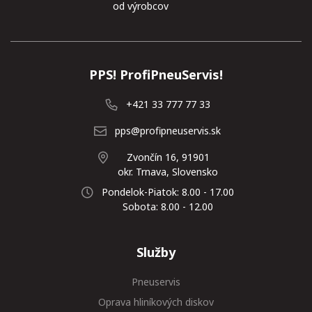
od výrobcov
PPS! ProfiPneuServis!
+421 33 777 77 33
pps@profipneuservis.sk
Zvončín 16, 91901
okr. Trnava, Slovensko
Pondelok-Piatok: 8.00 - 17.00
Sobota: 8.00 - 12.00
Služby
Pneuservis
Oprava hliníkových diskov