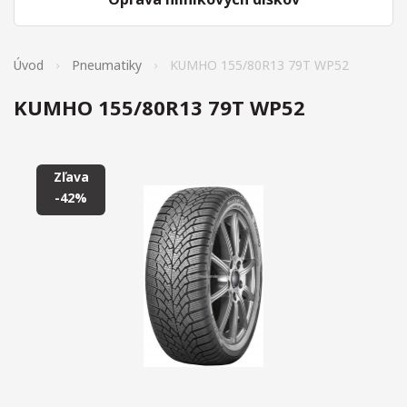
Úvod
Pneumatiky
KUMHO 155/80R13 79T WP52
KUMHO 155/80R13 79T WP52
Zľava
-42%