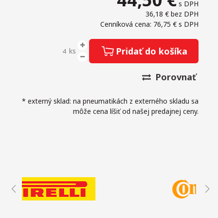
s DPH
36,18 €
bez DPH
Cenníková cena: 76,75 €
s DPH
Pridať do košíka
ks
Porovnať
* externý sklad: na pneumatikách z externého skladu sa
môže cena líšiť od našej predajnej ceny.