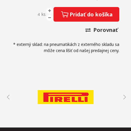
Pridať do košíka
ks
Porovnať
* externý sklad: na pneumatikách z externého skladu sa
môže cena líšiť od našej predajnej ceny.