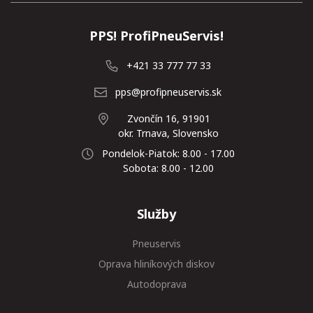
PPS! ProfiPneuServis!
+421 33 777 77 33
pps@profipneuservis.sk
Zvončín 16, 91901
okr. Trnava, Slovensko
Pondelok-Piatok: 8.00 - 17.00
Sobota: 8.00 - 12.00
Služby
Pneuservis
Oprava hliníkových diskov
Autodoprava