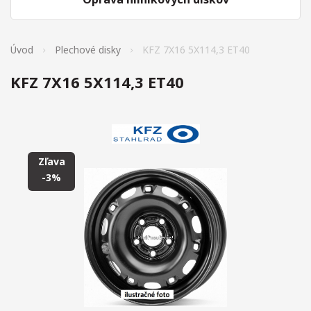
Úvod
Plechové disky
KFZ 7X16 5X114,3 ET40
KFZ 7X16 5X114,3 ET40
Zľava
-3%