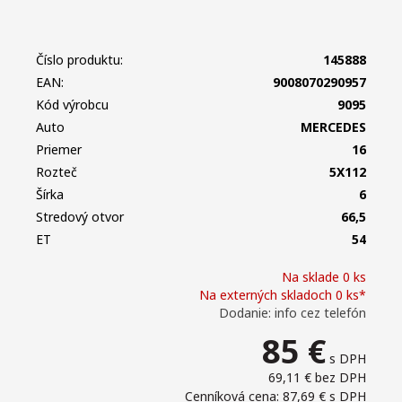
Číslo produktu:
145888
EAN:
9008070290957
Kód výrobcu
9095
Auto
MERCEDES
Priemer
16
Rozteč
5X112
Šírka
6
Stredový otvor
66,5
ET
54
Na sklade 0 ks
Na externých skladoch 0 ks*
Dodanie: info cez telefón
85
€
s DPH
69,11 €
bez DPH
Cenníková cena: 87,69 €
s DPH