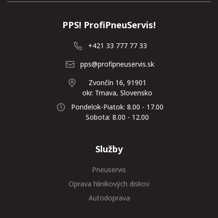
PPS! ProfiPneuServis!
+421 33 777 77 33
pps@profipneuservis.sk
Zvončín 16, 91901
okr. Trnava, Slovensko
Pondelok-Piatok: 8.00 - 17.00
Sobota: 8.00 - 12.00
Služby
Pneuservis
Oprava hliníkových diskov
Autodoprava