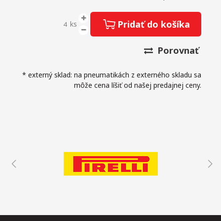
Pridať do košíka
ks
Porovnať
* externý sklad: na pneumatikách z externého skladu sa
môže cena líšiť od našej predajnej ceny.