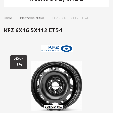
Úvod
Plechové disky
KFZ 6X16 5X112 ET54
KFZ 6X16 5X112 ET54
Zľava
-3%