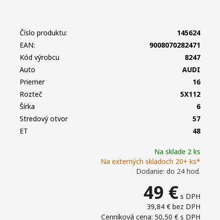
Číslo produktu:
145624
EAN:
9008070282471
Kód výrobcu
8247
Auto
AUDI
Priemer
16
Rozteč
5X112
Šírka
6
Stredový otvor
57
ET
48
Na sklade 2 ks
Na externých skladoch 20+ ks*
Dodanie: do 24 hod.
49
€
s DPH
39,84 €
bez DPH
Cenníková cena: 50,50 €
s DPH