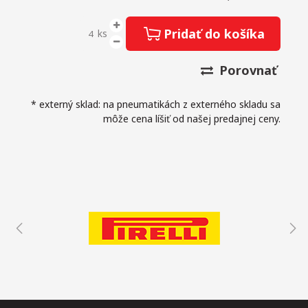
Pridať do košíka
ks
Porovnať
* externý sklad: na pneumatikách z externého skladu sa
môže cena líšiť od našej predajnej ceny.