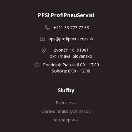
PPS! ProfiPneuServis!
+421 33 777 77 33
pps@profipneuservis.sk
Zvončín 16, 91901
okr. Trnava, Slovensko
Pondelok-Piatok: 8.00 - 17.00
Sobota: 8.00 - 12.00
Služby
Pneuservis
Oprava hliníkových diskov
Autodoprava