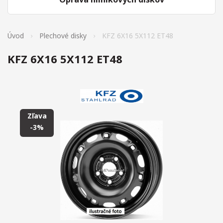
Úvod
Plechové disky
KFZ 6X16 5X112 ET48
KFZ 6X16 5X112 ET48
Zľava
-3%