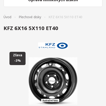
Úvod
Plechové disky
KFZ 6X16 5X110 ET40
KFZ 6X16 5X110 ET40
Zľava
-3%