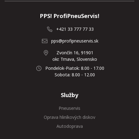
PPS! ProfiPneuServis!
+421 33 777 77 33
pps@profipneuservis.sk
Zvončín 16, 91901
okr. Trnava, Slovensko
Pondelok-Piatok: 8.00 - 17.00
Sobota: 8.00 - 12.00
Služby
Pneuservis
Oprava hliníkových diskov
Autodoprava