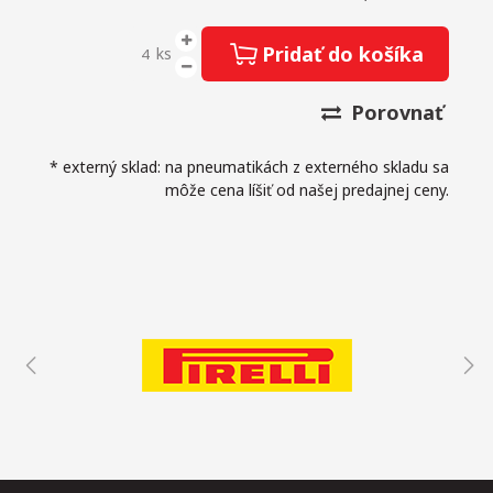
Pridať do košíka
ks
Porovnať
* externý sklad: na pneumatikách z externého skladu sa
môže cena líšiť od našej predajnej ceny.