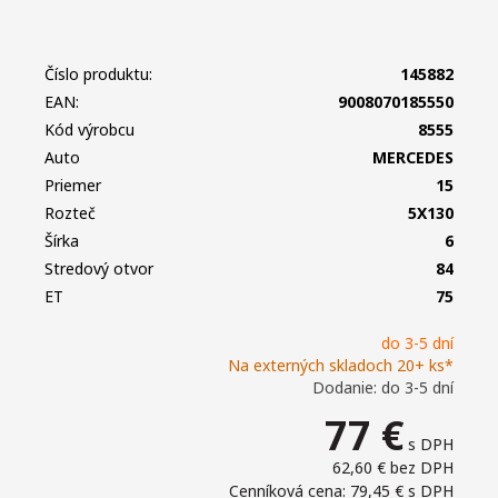
Číslo produktu:
145882
EAN:
9008070185550
Kód výrobcu
8555
Auto
MERCEDES
Priemer
15
Rozteč
5X130
Šírka
6
Stredový otvor
84
ET
75
do 3-5 dní
Na externých skladoch 20+ ks*
Dodanie: do 3-5 dní
77
€
s DPH
62,60 €
bez DPH
Cenníková cena: 79,45 €
s DPH