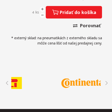
Pridať do košíka
ks
Porovnať
* externý sklad: na pneumatikách z externého skladu sa
môže cena líšiť od našej predajnej ceny.