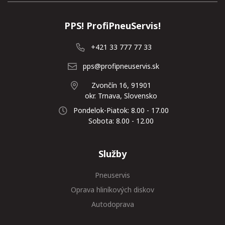
PPS! ProfiPneuServis!
+421 33 777 77 33
pps@profipneuservis.sk
Zvončín 16, 91901
okr. Trnava, Slovensko
Pondelok-Piatok: 8.00 - 17.00
Sobota: 8.00 - 12.00
Služby
Pneuservis
Oprava hliníkových diskov
Autodoprava