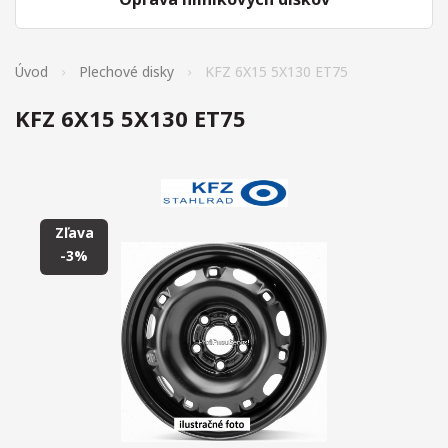
Úvod
Plechové disky
KFZ 6X15 5X130 ET75
KFZ 6X15 5X130 ET75
Zľava
-3%