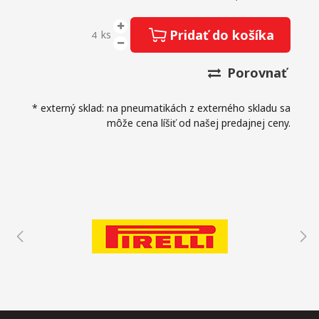
Pridať do košíka
ks
Porovnať
* externý sklad: na pneumatikách z externého skladu sa
môže cena líšiť od našej predajnej ceny.