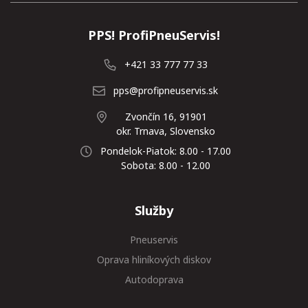
PPS! ProfiPneuServis!
+421 33 777 77 33
pps@profipneuservis.sk
Zvončín 16, 91901
okr. Trnava, Slovensko
Pondelok-Piatok: 8.00 - 17.00
Sobota: 8.00 - 12.00
Služby
Pneuservis
Oprava hliníkových diskov
Autodoprava