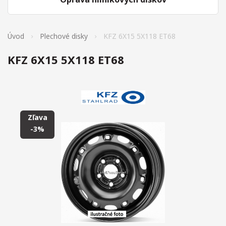
Úvod
Plechové disky
KFZ 6X15 5X118 ET68
KFZ 6X15 5X118 ET68
Zľava
-3%