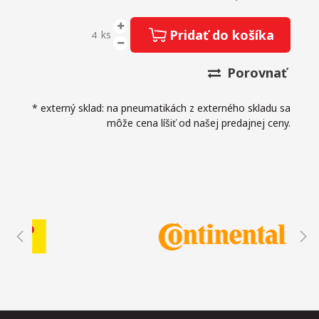
Pridať do košíka
ks
Porovnať
* externý sklad: na pneumatikách z externého skladu sa
môže cena líšiť od našej predajnej ceny.