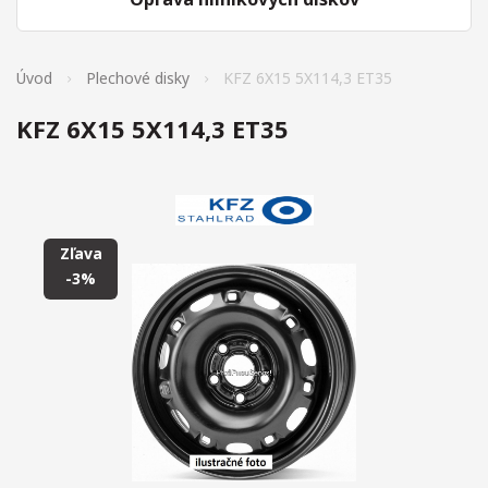
Úvod
Plechové disky
KFZ 6X15 5X114,3 ET35
KFZ 6X15 5X114,3 ET35
Zľava
-3%