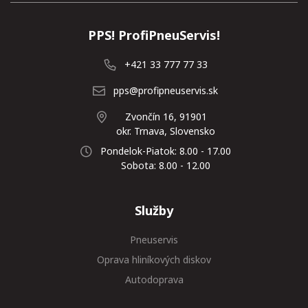
PPS! ProfiPneuServis!
+421 33 777 77 33
pps@profipneuservis.sk
Zvončín 16, 91901
okr. Trnava, Slovensko
Pondelok-Piatok: 8.00 - 17.00
Sobota: 8.00 - 12.00
Služby
Pneuservis
Oprava hliníkových diskov
Autodoprava