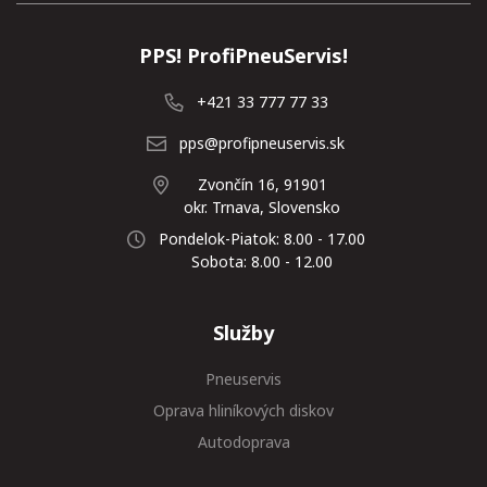
PPS! ProfiPneuServis!
+421 33 777 77 33
pps@profipneuservis.sk
Zvončín 16, 91901
okr. Trnava, Slovensko
Pondelok-Piatok: 8.00 - 17.00
Sobota: 8.00 - 12.00
Služby
Pneuservis
Oprava hliníkových diskov
Autodoprava