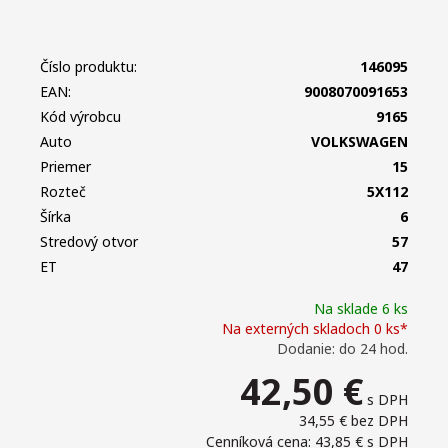
Číslo produktu:
146095
EAN:
9008070091653
Kód výrobcu
9165
Auto
VOLKSWAGEN
Priemer
15
Rozteč
5X112
Šírka
6
Stredový otvor
57
ET
47
Na sklade 6 ks
Na externých skladoch 0 ks*
Dodanie: do 24 hod.
42,50
€
s DPH
34,55 €
bez DPH
Cenníková cena: 43,85 €
s DPH