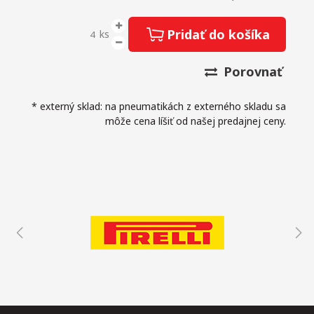
Pridať do košíka
ks
Porovnať
* externý sklad: na pneumatikách z externého skladu sa
môže cena líšiť od našej predajnej ceny.