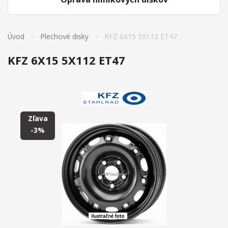
Úvod
Plechové disky
KFZ 6X15 5X112 ET47
KFZ 6X15 5X112 ET47
Zľava
-3%