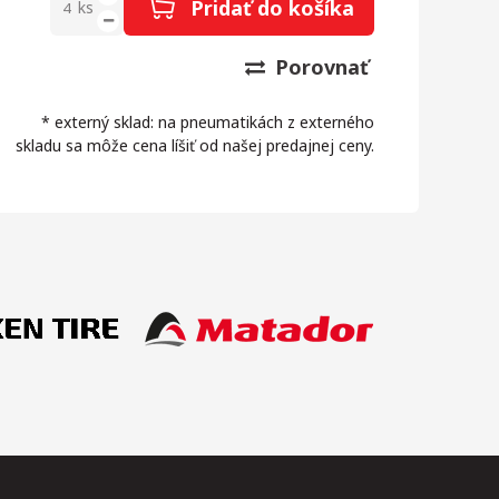
Pridať do košíka
ks
Porovnať
* externý sklad: na pneumatikách z externého
skladu sa môže cena líšiť od našej predajnej ceny.