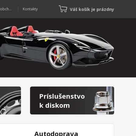
Váš košík je prázdny
Veľkoobchod
Kontakty
Príslušenstvo
k diskom
Autodoprava