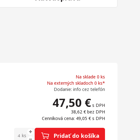
Na sklade 0 ks
Na externých skladoch 0 ks*
Dodanie: info cez telefón
47,50
€
s DPH
38,62 €
bez DPH
Cenníková cena: 49,05 €
s DPH
Pridať do košíka
ks