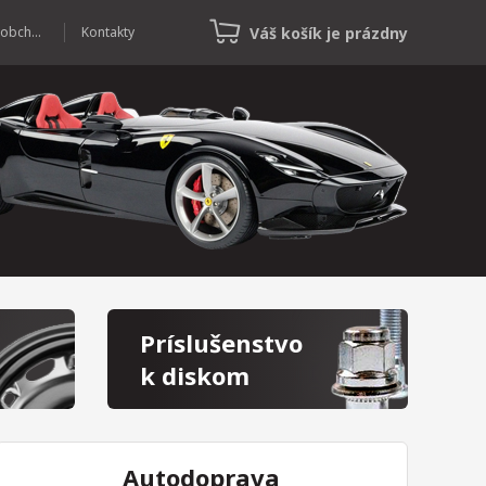
Váš košík je prázdny
Veľkoobchod
Kontakty
Príslušenstvo
k diskom
Autodoprava