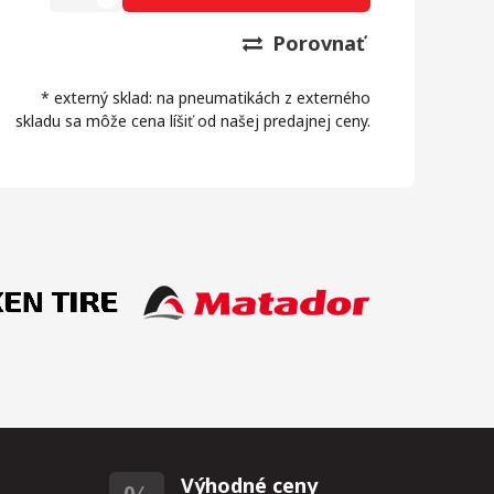
Porovnať
* externý sklad: na pneumatikách z externého
skladu sa môže cena líšiť od našej predajnej ceny.
Výhodné ceny