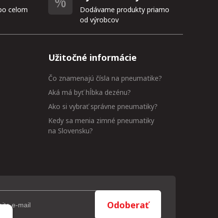
po celom
Dodávame produkty priamo
od výrobcov
Užitočné informácie
Čo znamenajú čísla na pneumatike?
Aká má byť hĺbka dezénu?
Ako si vybrať správne pneumatiky?
Kedy sa menia zimné pneumatiky
na Slovensku?
Odoberať