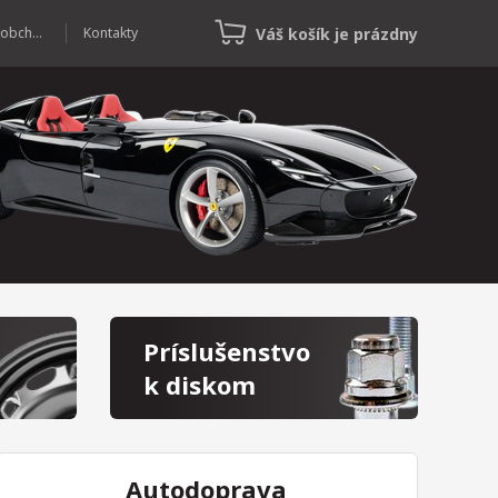
Váš košík je prázdny
Veľkoobchod
Kontakty
Príslušenstvo
k diskom
Autodoprava