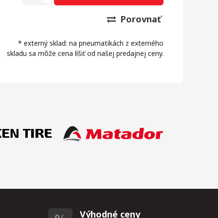
Porovnať
* externý sklad: na pneumatikách z externého
skladu sa môže cena líšiť od našej predajnej ceny.
Výhodné ceny