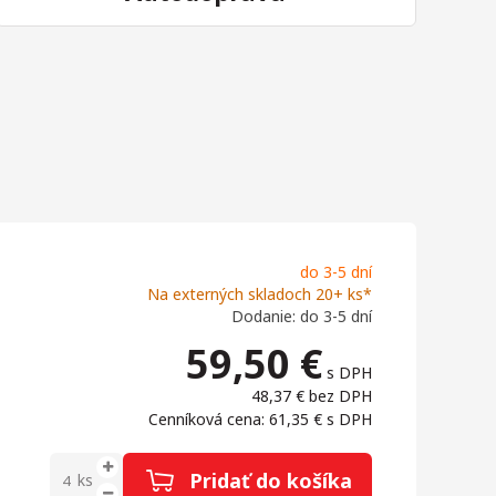
do 3-5 dní
Na externých skladoch 20+ ks*
Dodanie: do 3-5 dní
59,50
€
s DPH
48,37 €
bez DPH
Cenníková cena: 61,35 €
s DPH
Pridať do košíka
ks