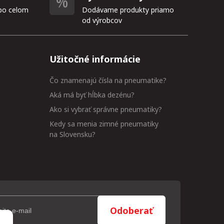
po celom
Dodávame produkty priamo
od výrobcov
Užitočné informácie
Čo znamenajú čísla na pneumatike?
Aká má byť hĺbka dezénu?
Ako si vybrať správne pneumatiky?
Kedy sa menia zimné pneumatiky
na Slovensku?
Odoberať