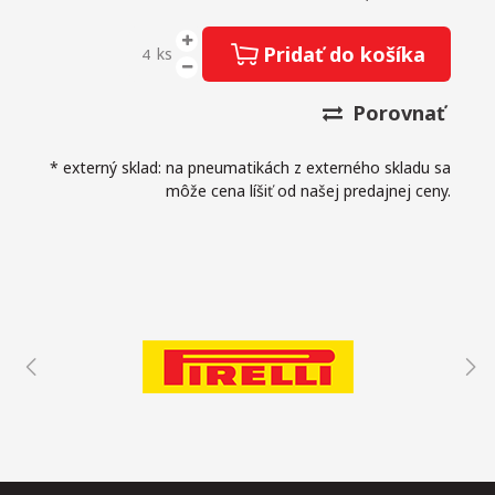
Pridať do košíka
ks
Porovnať
* externý sklad: na pneumatikách z externého skladu sa
môže cena líšiť od našej predajnej ceny.