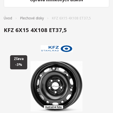
Úvod
Plechové disky
KFZ 6X15 4X108 ET37,5
KFZ 6X15 4X108 ET37,5
Zľava
-3%