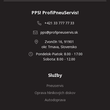
PPS! ProfiPneuServis!
+421 33 777 77 33
pps@profipneuservis.sk
Zvončín 16, 91901
okr. Trnava, Slovensko
Pondelok-Piatok: 8.00 - 17.00
Sobota: 8.00 - 12.00
Služby
Pneuservis
Oprava hliníkových diskov
Autodoprava