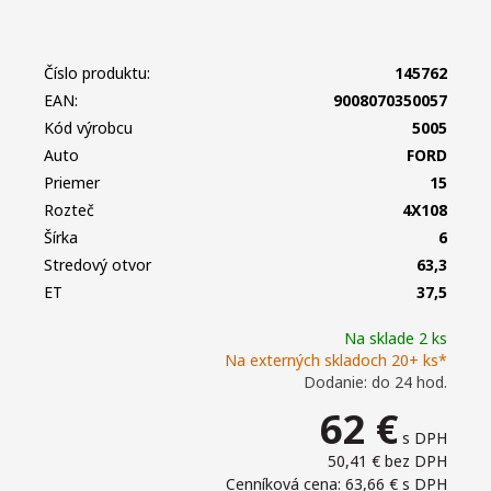
Číslo produktu:
145762
EAN:
9008070350057
Kód výrobcu
5005
Auto
FORD
Priemer
15
Rozteč
4X108
Šírka
6
Stredový otvor
63,3
ET
37,5
Na sklade 2 ks
Na externých skladoch 20+ ks*
Dodanie: do 24 hod.
62
€
s DPH
50,41 €
bez DPH
Cenníková cena: 63,66 €
s DPH