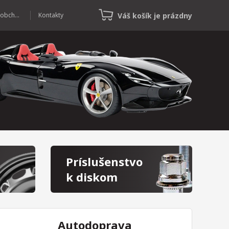
Váš košík je prázdny
Veľkoobchod
Kontakty
Príslušenstvo
k diskom
Autodoprava