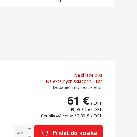
Na sklade 0 ks
Na externých skladoch 0 ks*
Dodanie: info cez telefón
61
€
s DPH
49,59 €
bez DPH
Cenníková cena: 62,80 €
s DPH
Pridať do košíka
ks