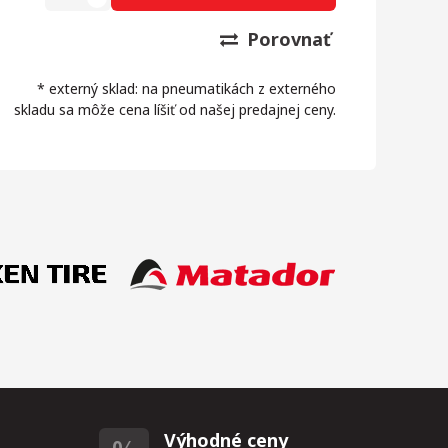
Porovnať
* externý sklad: na pneumatikách z externého
skladu sa môže cena líšiť od našej predajnej ceny.
Výhodné ceny