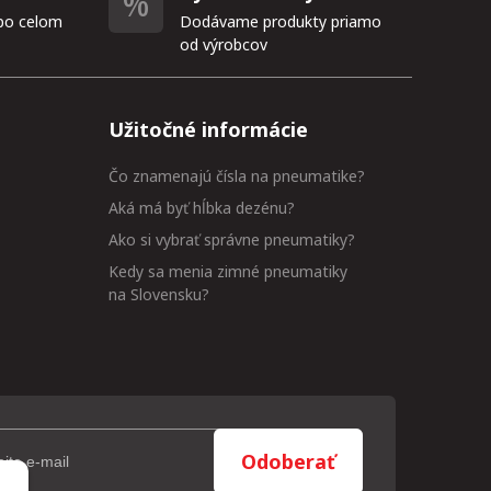
po celom
Dodávame produkty priamo
od výrobcov
Užitočné informácie
Čo znamenajú čísla na pneumatike?
Aká má byť hĺbka dezénu?
Ako si vybrať správne pneumatiky?
Kedy sa menia zimné pneumatiky
na Slovensku?
Odoberať