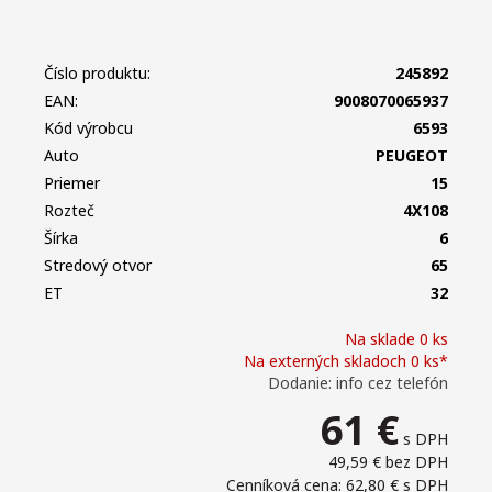
Číslo produktu:
245892
EAN:
9008070065937
Kód výrobcu
6593
Auto
PEUGEOT
Priemer
15
Rozteč
4X108
Šírka
6
Stredový otvor
65
ET
32
Na sklade 0 ks
Na externých skladoch 0 ks*
Dodanie: info cez telefón
61
€
s DPH
49,59 €
bez DPH
Cenníková cena: 62,80 €
s DPH