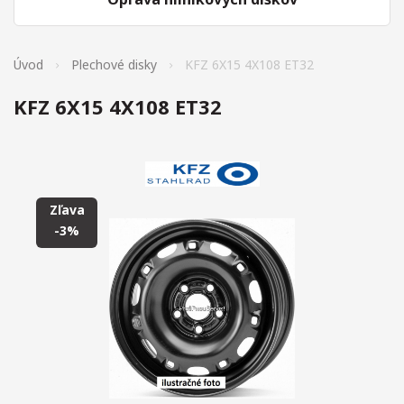
Úvod
Plechové disky
KFZ 6X15 4X108 ET32
KFZ 6X15 4X108 ET32
Zľava
-3%