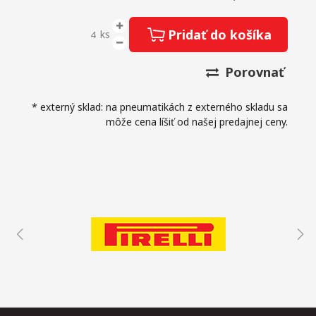
Pridať do košíka
ks
Porovnať
* externý sklad: na pneumatikách z externého skladu sa
môže cena líšiť od našej predajnej ceny.