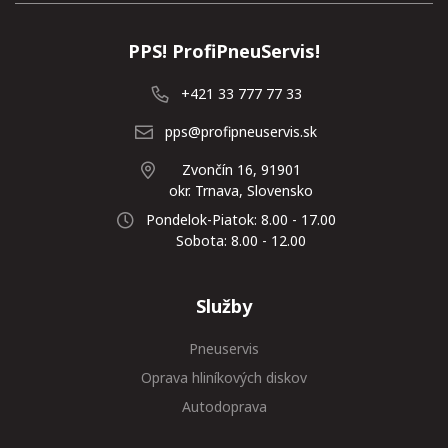
PPS! ProfiPneuServis!
+421 33 777 77 33
pps@profipneuservis.sk
Zvončín 16, 91901
okr. Trnava, Slovensko
Pondelok-Piatok: 8.00 - 17.00
Sobota: 8.00 - 12.00
Služby
Pneuservis
Oprava hliníkových diskov
Autodoprava