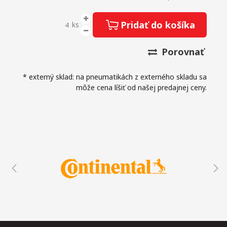
Pridať do košíka
ks
Porovnať
* externý sklad: na pneumatikách z externého skladu sa
môže cena líšiť od našej predajnej ceny.