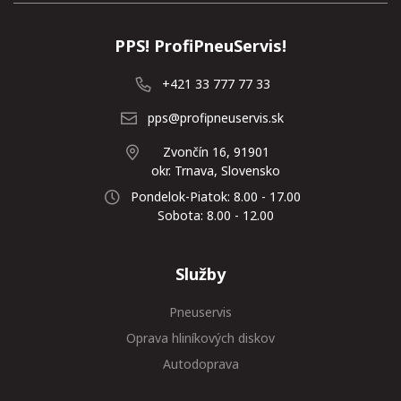
PPS! ProfiPneuServis!
+421 33 777 77 33
pps@profipneuservis.sk
Zvončín 16, 91901
okr. Trnava, Slovensko
Pondelok-Piatok: 8.00 - 17.00
Sobota: 8.00 - 12.00
Služby
Pneuservis
Oprava hliníkových diskov
Autodoprava