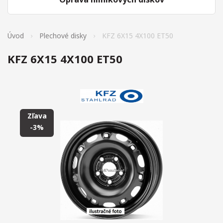
Úvod
Plechové disky
KFZ 6X15 4X100 ET50
KFZ 6X15 4X100 ET50
Zľava
-3%