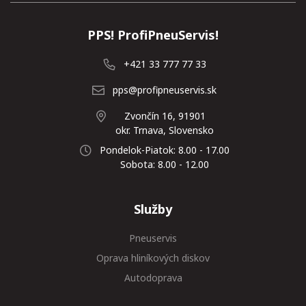
PPS! ProfiPneuServis!
+421 33 777 77 33
pps@profipneuservis.sk
Zvončín 16, 91901
okr. Trnava, Slovensko
Pondelok-Piatok: 8.00 - 17.00
Sobota: 8.00 - 12.00
Služby
Pneuservis
Oprava hliníkových diskov
Autodoprava