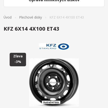
Úvod
Plechové disky
KFZ 6X14 4X100 ET43
KFZ 6X14 4X100 ET43
Zľava
-3%