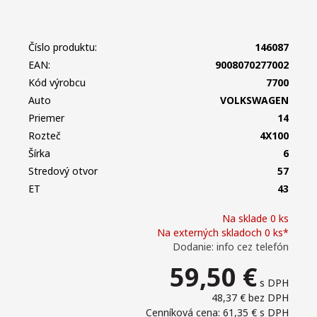
Číslo produktu:
146087
EAN:
9008070277002
Kód výrobcu
7700
Auto
VOLKSWAGEN
Priemer
14
Rozteč
4X100
Šírka
6
Stredový otvor
57
ET
43
Na sklade 0 ks
Na externých skladoch 0 ks*
Dodanie: info cez telefón
59,50
€
s DPH
48,37 €
bez DPH
Cenníková cena: 61,35 €
s DPH