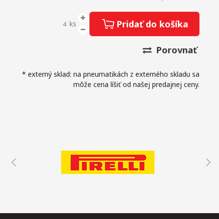
Pridať do košíka
ks
Porovnať
* externý sklad: na pneumatikách z externého skladu sa
môže cena líšiť od našej predajnej ceny.