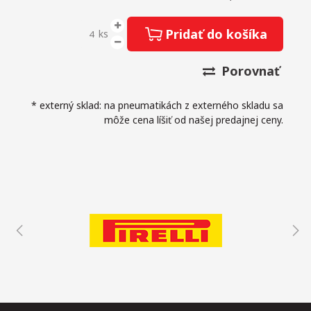
Pridať do košíka
ks
Porovnať
* externý sklad: na pneumatikách z externého skladu sa
môže cena líšiť od našej predajnej ceny.