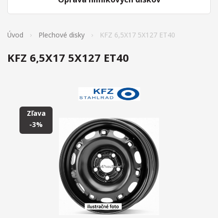
Úvod
Plechové disky
KFZ 6,5X17 5X127 ET40
KFZ 6,5X17 5X127 ET40
Zľava
-3%