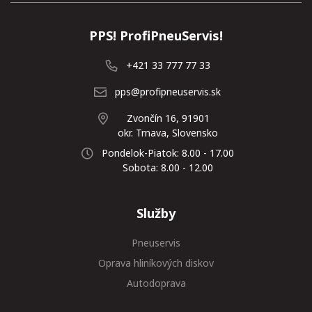
PPS! ProfiPneuServis!
+421 33 777 77 33
pps@profipneuservis.sk
Zvončín 16, 91901
okr. Trnava, Slovensko
Pondelok-Piatok: 8.00 - 17.00
Sobota: 8.00 - 12.00
Služby
Pneuservis
Oprava hliníkových diskov
Autodoprava