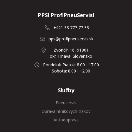
PPS! ProfiPneuServis!
+421 33 777 77 33
pps@profipneuservis.sk
Zvončín 16, 91901
okr. Trnava, Slovensko
Pondelok-Piatok: 8.00 - 17.00
Sobota: 8.00 - 12.00
Služby
Pneuservis
Oprava hliníkových diskov
Autodoprava