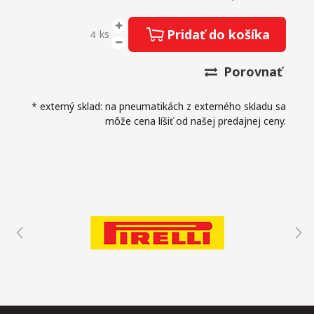
Pridať do košíka
ks
Porovnať
* externý sklad: na pneumatikách z externého skladu sa
môže cena líšiť od našej predajnej ceny.