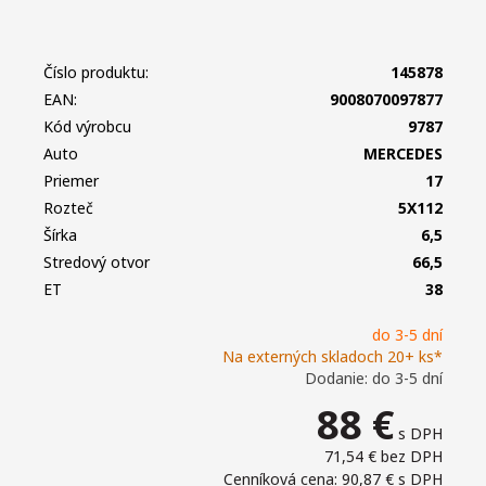
Číslo produktu:
145878
EAN:
9008070097877
Kód výrobcu
9787
Auto
MERCEDES
Priemer
17
Rozteč
5X112
Šírka
6,5
Stredový otvor
66,5
ET
38
do 3-5 dní
Na externých skladoch 20+ ks*
Dodanie: do 3-5 dní
88
€
s DPH
71,54 €
bez DPH
Cenníková cena: 90,87 €
s DPH