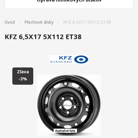
Úvod
Plechové disky
KFZ 6,5X17 5X112 ET38
KFZ 6,5X17 5X112 ET38
Zľava
-3%