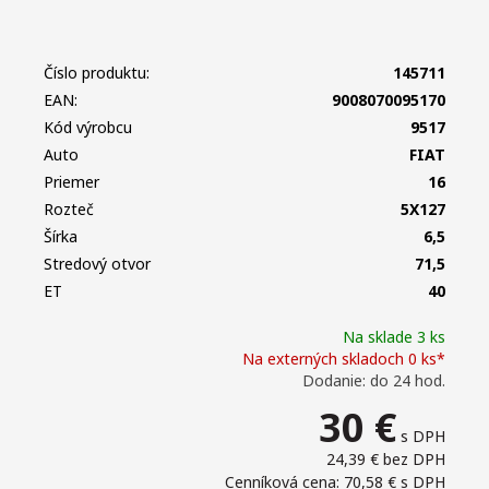
Číslo produktu:
145711
EAN:
9008070095170
Kód výrobcu
9517
Auto
FIAT
Priemer
16
Rozteč
5X127
Šírka
6,5
Stredový otvor
71,5
ET
40
Na sklade 3 ks
Na externých skladoch 0 ks*
Dodanie: do 24 hod.
30
€
s DPH
24,39 €
bez DPH
Cenníková cena: 70,58 €
s DPH