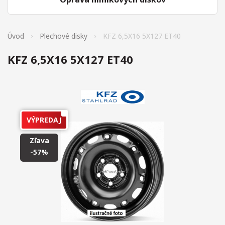
Úvod
Plechové disky
KFZ 6,5X16 5X127 ET40
KFZ 6,5X16 5X127 ET40
VÝPREDAJ
Zľava
-57%