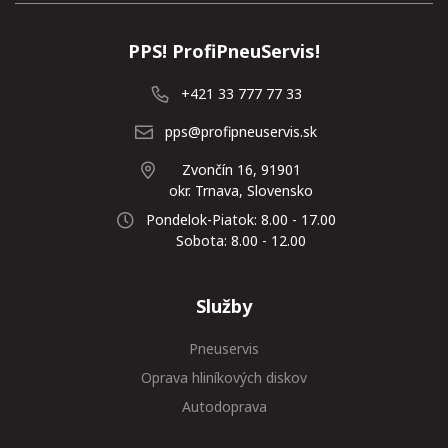
PPS! ProfiPneuServis!
+421 33 777 77 33
pps@profipneuservis.sk
Zvončín 16, 91901
okr. Trnava, Slovensko
Pondelok-Piatok: 8.00 - 17.00
Sobota: 8.00 - 12.00
Služby
Pneuservis
Oprava hliníkových diskov
Autodoprava