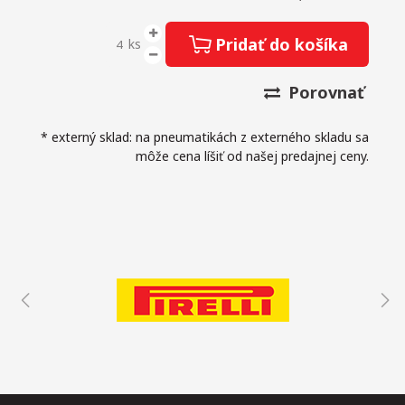
Pridať do košíka
ks
Porovnať
* externý sklad: na pneumatikách z externého skladu sa
môže cena líšiť od našej predajnej ceny.