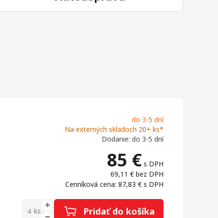
do 3-5 dní
Na externých skladoch 20+ ks*
Dodanie: do 3-5 dní
85
€
s DPH
69,11 €
bez DPH
Cenníková cena: 87,83 €
s DPH
Pridať do košíka
ks