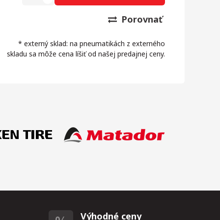
Porovnať
* externý sklad: na pneumatikách z externého
skladu sa môže cena líšiť od našej predajnej ceny.
Výhodné ceny