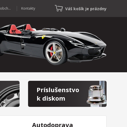
Váš košík je prázdny
Veľkoobchod
Kontakty
Príslušenstvo
k diskom
Autodoprava