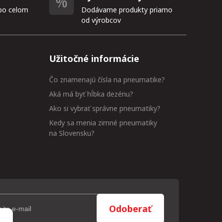
po celom
Dodávame produkty priamo
od výrobcov
Užitočné informácie
Čo znamenajú čísla na pneumatike?
Aká má byť hĺbka dezénu?
Ako si vybrať správne pneumatiky?
Kedy sa menia zimné pneumatiky
na Slovensku?
Odoberať