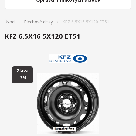
Úvod
Plechové disky
KFZ 6,5X16 5X120 ET51
KFZ 6,5X16 5X120 ET51
Zľava
-3%