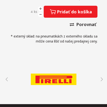
Pridať do košíka
ks
Porovnať
* externý sklad: na pneumatikách z externého skladu sa
môže cena líšiť od našej predajnej ceny.