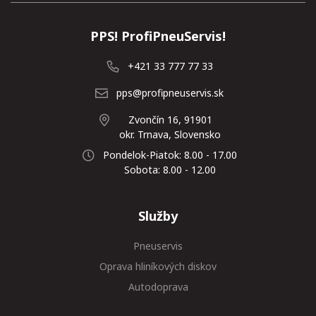
PPS! ProfiPneuServis!
+421 33 777 77 33
pps@profipneuservis.sk
Zvončín 16, 91901
okr. Trnava, Slovensko
Pondelok-Piatok: 8.00 - 17.00
Sobota: 8.00 - 12.00
Služby
Pneuservis
Oprava hliníkových diskov
Autodoprava