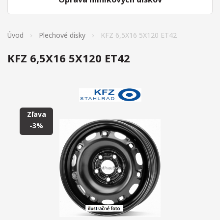
Úvod
Plechové disky
KFZ 6,5X16 5X120 ET42
KFZ 6,5X16 5X120 ET42
Zľava
-3%