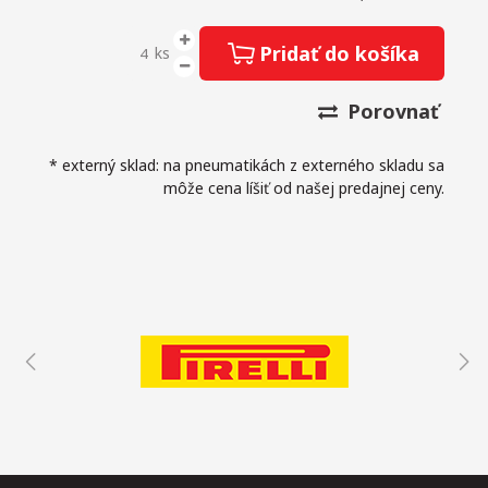
Pridať do košíka
ks
Porovnať
* externý sklad: na pneumatikách z externého skladu sa
môže cena líšiť od našej predajnej ceny.