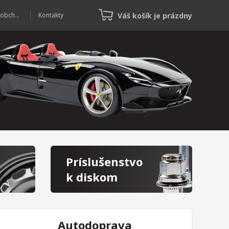
Váš košík je prázdny
Veľkoobchod
Kontakty
Príslušenstvo
k diskom
Autodoprava