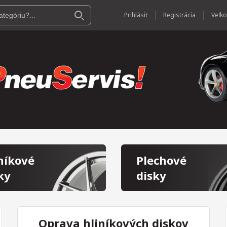
Prihlásiť
Registrácia
níkové
Plechové
ky
disky
Oprava hliníkových diskov