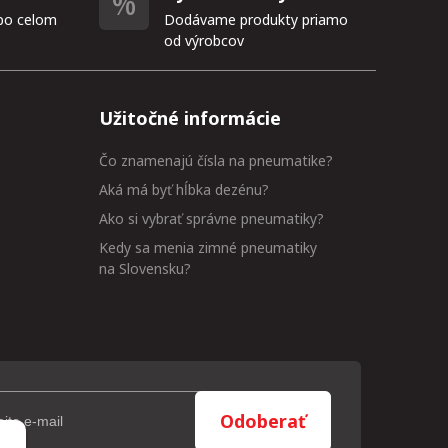
po celom
Dodávame produkty priamo
od výrobcov
Užitočné informácie
Čo znamenajú čísla na pneumatike?
Aká má byť hĺbka dezénu?
Ako si vybrať správne pneumatiky?
Kedy sa menia zimné pneumatiky
na Slovensku?
Odoberať