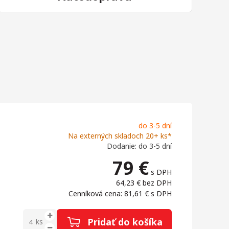
do 3-5 dní
Na externých skladoch 20+ ks*
Dodanie: do 3-5 dní
79
€
s DPH
64,23 €
bez DPH
Cenníková cena: 81,61 €
s DPH
Pridať do košíka
ks