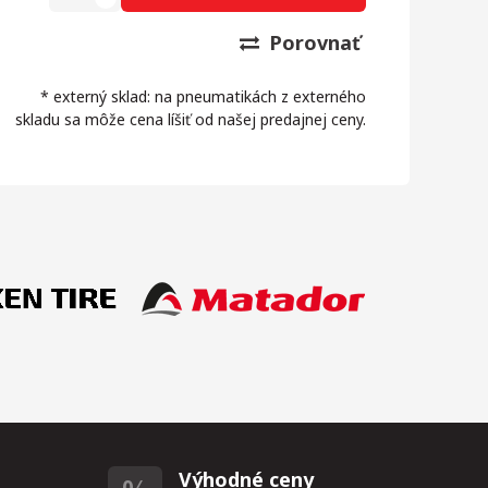
Porovnať
* externý sklad: na pneumatikách z externého
skladu sa môže cena líšiť od našej predajnej ceny.
Výhodné ceny