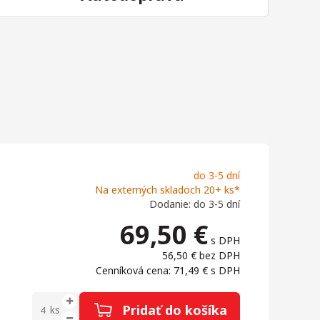
do 3-5 dní
Na externých skladoch 20+ ks*
Dodanie: do 3-5 dní
69,50
€
s DPH
56,50 €
bez DPH
Cenníková cena: 71,49 €
s DPH
Pridať do košíka
ks