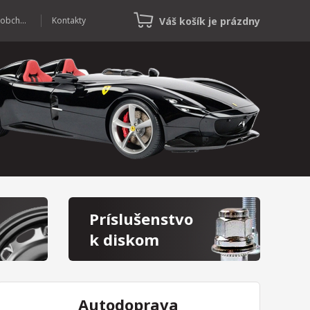
Váš košík je prázdny
Veľkoobchod
Kontakty
Príslušenstvo
k diskom
Autodoprava