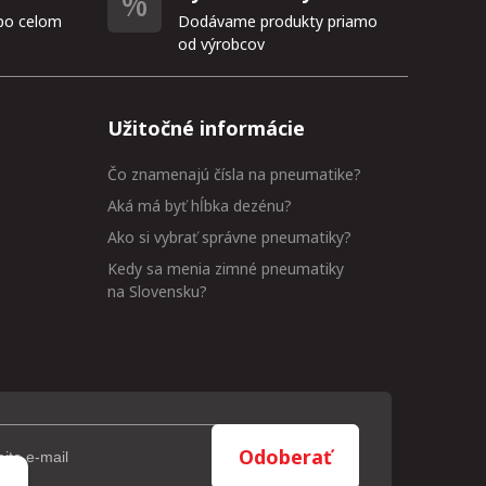
po celom
Dodávame produkty priamo
od výrobcov
Užitočné informácie
Čo znamenajú čísla na pneumatike?
Aká má byť hĺbka dezénu?
Ako si vybrať správne pneumatiky?
Kedy sa menia zimné pneumatiky
na Slovensku?
Odoberať