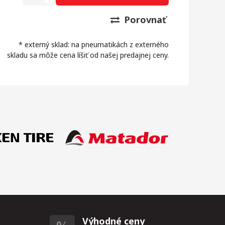
Porovnať
* externý sklad: na pneumatikách z externého
skladu sa môže cena líšiť od našej predajnej ceny.
Výhodné ceny