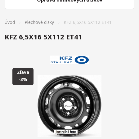
Úvod
Plechové disky
KFZ 6,5X16 5X112 ET41
KFZ 6,5X16 5X112 ET41
Zľava
-3%