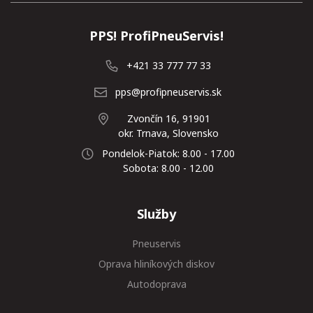
PPS! ProfiPneuServis!
+421 33 777 77 33
pps@profipneuservis.sk
Zvončín 16, 91901
okr. Trnava, Slovensko
Pondelok-Piatok: 8.00 - 17.00
Sobota: 8.00 - 12.00
Služby
Pneuservis
Oprava hliníkových diskov
Autodoprava