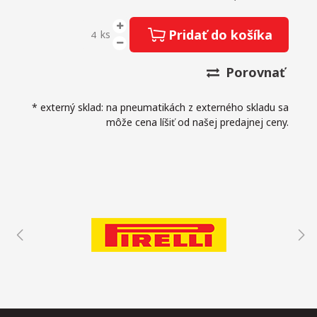
Pridať do košíka
ks
Porovnať
* externý sklad: na pneumatikách z externého skladu sa
môže cena líšiť od našej predajnej ceny.