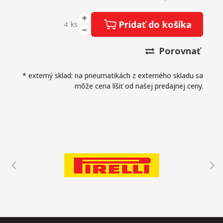
Pridať do košíka
ks
Porovnať
* externý sklad: na pneumatikách z externého skladu sa
môže cena líšiť od našej predajnej ceny.