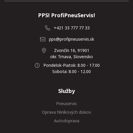
PPS! ProfiPneuServis!
+421 33 777 77 33
pps@profipneuservis.sk
Zvončín 16, 91901
okr. Trnava, Slovensko
Pondelok-Piatok: 8.00 - 17.00
Sobota: 8.00 - 12.00
Služby
Pneuservis
Oprava hliníkových diskov
Autodoprava