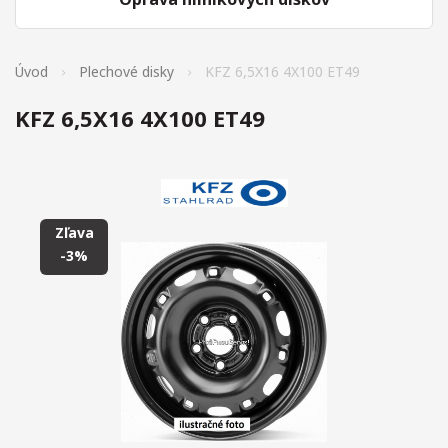
Úvod
Plechové disky
KFZ 6,5X16 4X100 ET49
KFZ 6,5X16 4X100 ET49
Zľava
-3%