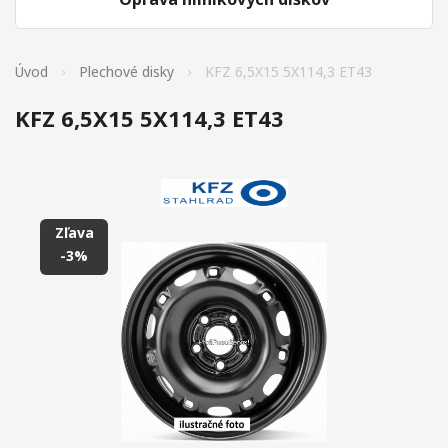
Úvod
Plechové disky
KFZ 6,5X15 5X114,3 ET43
KFZ 6,5X15 5X114,3 ET43
Zľava
-3%