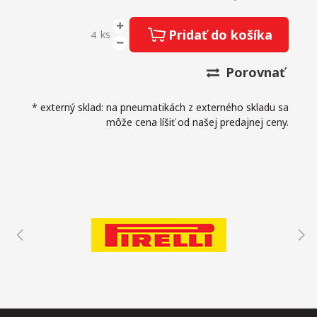
Pridať do košíka
ks
Porovnať
* externý sklad: na pneumatikách z externého skladu sa
môže cena líšiť od našej predajnej ceny.