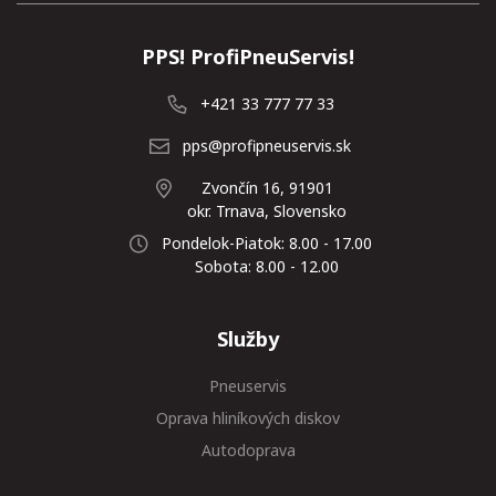
PPS! ProfiPneuServis!
+421 33 777 77 33
pps@profipneuservis.sk
Zvončín 16, 91901
okr. Trnava, Slovensko
Pondelok-Piatok: 8.00 - 17.00
Sobota: 8.00 - 12.00
Služby
Pneuservis
Oprava hliníkových diskov
Autodoprava