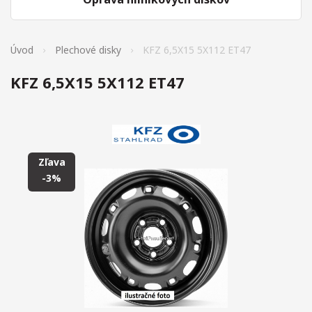
Úvod
Plechové disky
KFZ 6,5X15 5X112 ET47
KFZ 6,5X15 5X112 ET47
Zľava
-3%