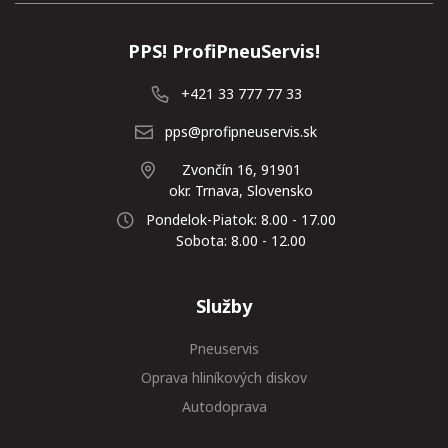
PPS! ProfiPneuServis!
+421 33 777 77 33
pps@profipneuservis.sk
Zvončín 16, 91901
okr. Trnava, Slovensko
Pondelok-Piatok: 8.00 - 17.00
Sobota: 8.00 - 12.00
Služby
Pneuservis
Oprava hliníkových diskov
Autodoprava