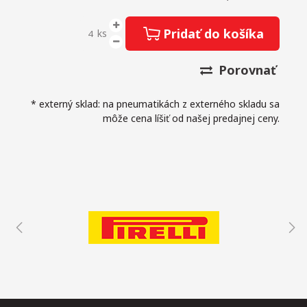
Pridať do košíka
ks
Porovnať
* externý sklad: na pneumatikách z externého skladu sa
môže cena líšiť od našej predajnej ceny.