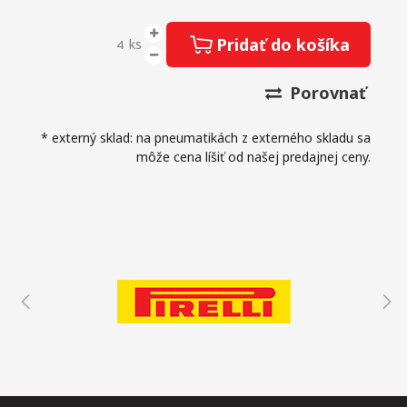
Pridať do košíka
ks
Porovnať
* externý sklad: na pneumatikách z externého skladu sa
môže cena líšiť od našej predajnej ceny.