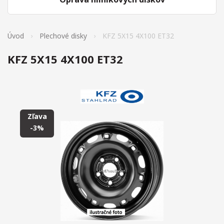
Úvod
Plechové disky
KFZ 5X15 4X100 ET32
KFZ 5X15 4X100 ET32
Zľava
-3%