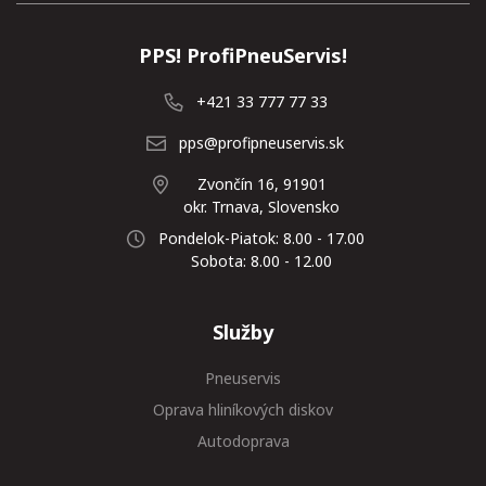
PPS! ProfiPneuServis!
+421 33 777 77 33
pps@profipneuservis.sk
Zvončín 16, 91901
okr. Trnava, Slovensko
Pondelok-Piatok: 8.00 - 17.00
Sobota: 8.00 - 12.00
Služby
Pneuservis
Oprava hliníkových diskov
Autodoprava