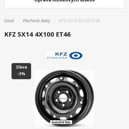
Úvod
Plechové disky
KFZ 5X14 4X100 ET46
KFZ 5X14 4X100 ET46
Zľava
-3%