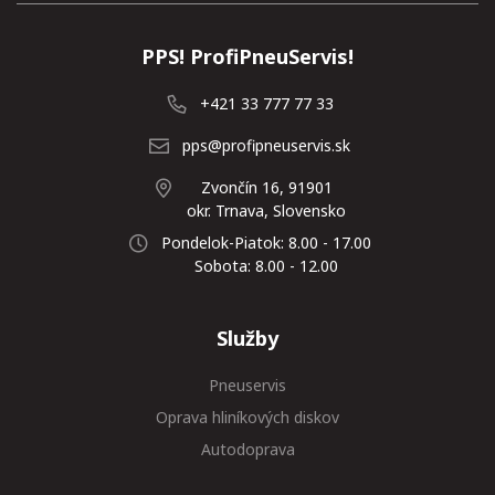
PPS! ProfiPneuServis!
+421 33 777 77 33
pps@profipneuservis.sk
Zvončín 16, 91901
okr. Trnava, Slovensko
Pondelok-Piatok: 8.00 - 17.00
Sobota: 8.00 - 12.00
Služby
Pneuservis
Oprava hliníkových diskov
Autodoprava