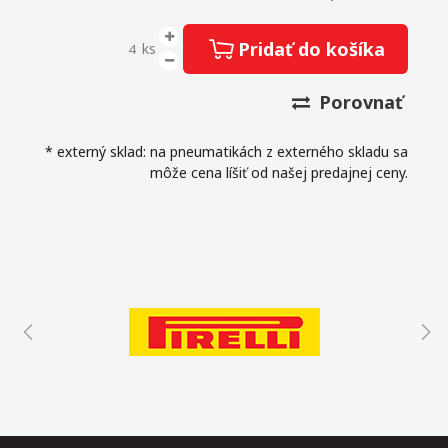
Pridať do košíka
ks
Porovnať
* externý sklad: na pneumatikách z externého skladu sa
môže cena líšiť od našej predajnej ceny.