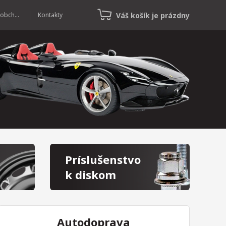
Váš košík je prázdny
Veľkoobchod
Kontakty
Príslušenstvo
k diskom
Autodoprava