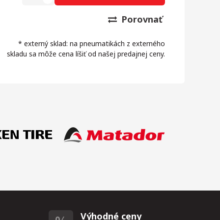
Porovnať
* externý sklad: na pneumatikách z externého
skladu sa môže cena líšiť od našej predajnej ceny.
Výhodné ceny