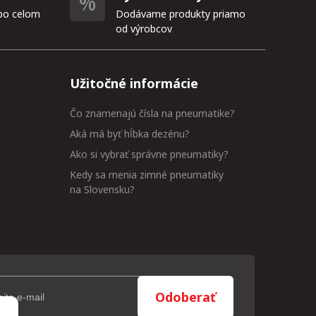
po celom
Dodávame produkty priamo
od výrobcov
Užitočné informácie
Čo znamenajú čísla na pneumatike?
Aká má byť hĺbka dezénu?
Ako si vybrať správne pneumatiky?
Kedy sa menia zimné pneumatiky
na Slovensku?
Odoberať