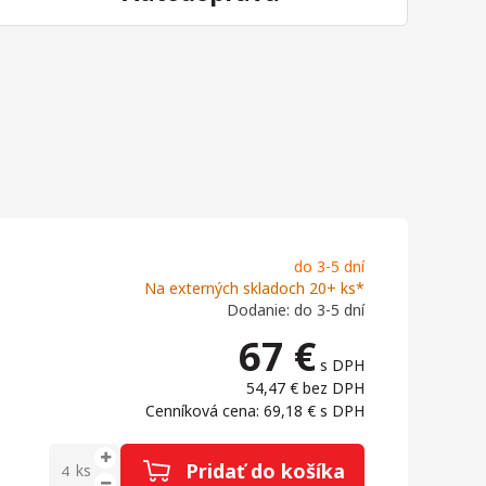
do 3-5 dní
Na externých skladoch 20+ ks*
Dodanie: do 3-5 dní
67
€
s DPH
54,47 €
bez DPH
Cenníková cena: 69,18 €
s DPH
Pridať do košíka
ks