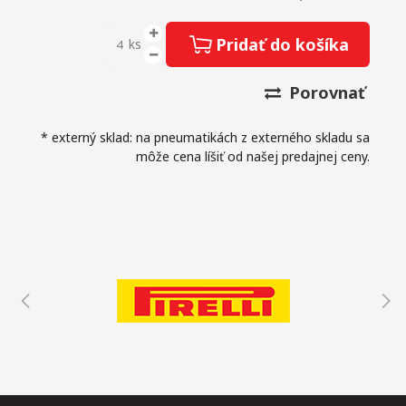
Pridať do košíka
ks
Porovnať
* externý sklad: na pneumatikách z externého skladu sa
môže cena líšiť od našej predajnej ceny.