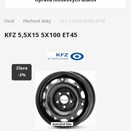
Úvod
Plechové disky
KFZ 5,5X15 5X100 ET45
KFZ 5,5X15 5X100 ET45
Zľava
-3%