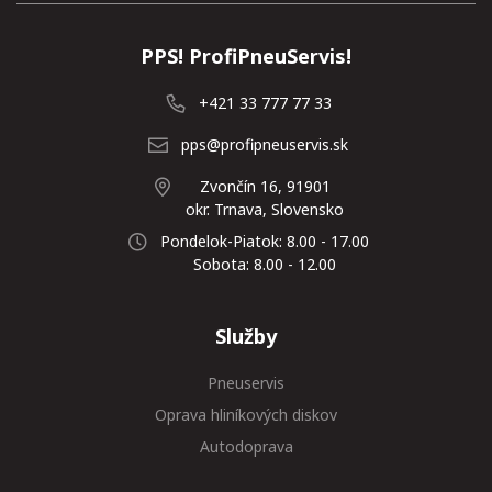
PPS! ProfiPneuServis!
+421 33 777 77 33
pps@profipneuservis.sk
Zvončín 16, 91901
okr. Trnava, Slovensko
Pondelok-Piatok: 8.00 - 17.00
Sobota: 8.00 - 12.00
Služby
Pneuservis
Oprava hliníkových diskov
Autodoprava