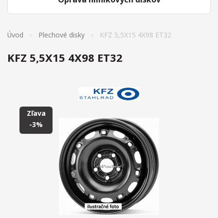
Úvod
Plechové disky
KFZ 5,5X15 4X98 ET32
KFZ 5,5X15 4X98 ET32
Zľava
-3%