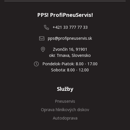
PPS! ProfiPneuServis!
+421 33 777 77 33
pps@profipneuservis.sk
Zvončín 16, 91901
okr. Trnava, Slovensko
Pondelok-Piatok: 8.00 - 17.00
Sobota: 8.00 - 12.00
Služby
Pneuservis
Oprava hliníkových diskov
Autodoprava