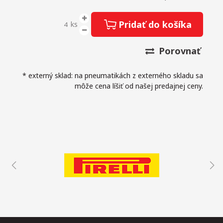
Pridať do košíka
ks
Porovnať
* externý sklad: na pneumatikách z externého skladu sa
môže cena líšiť od našej predajnej ceny.