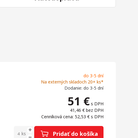
do 3-5 dní
Na externých skladoch 20+ ks*
Dodanie: do 3-5 dní
51
€
s DPH
41,46 €
bez DPH
Cenníková cena: 52,53 €
s DPH
Pridať do košíka
ks