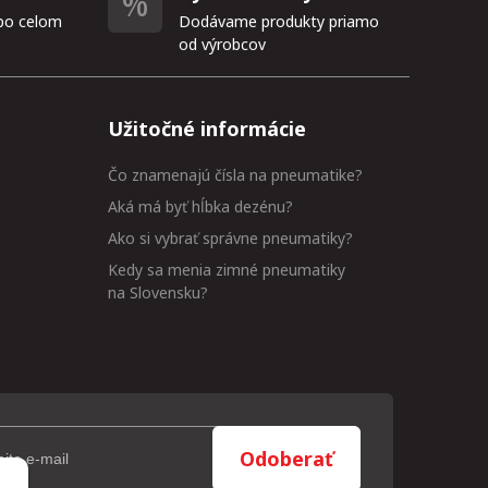
po celom
Dodávame produkty priamo
od výrobcov
Užitočné informácie
Čo znamenajú čísla na pneumatike?
Aká má byť hĺbka dezénu?
Ako si vybrať správne pneumatiky?
Kedy sa menia zimné pneumatiky
na Slovensku?
Odoberať