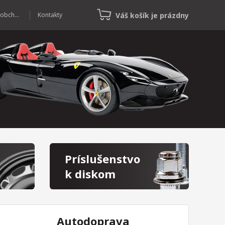
Váš košík je prázdny
Veľkoobchod
Kontakty
Príslušenstvo
k diskom
Autodoprava