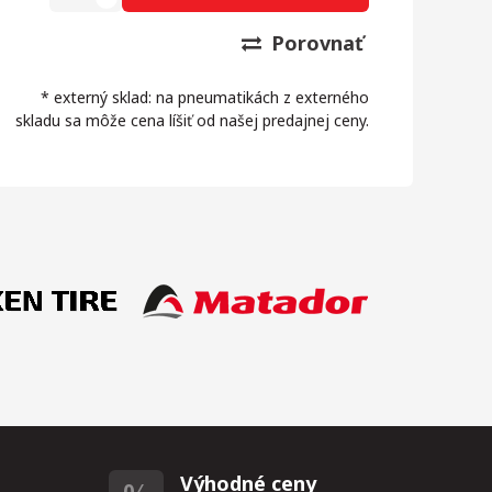
Porovnať
* externý sklad: na pneumatikách z externého
skladu sa môže cena líšiť od našej predajnej ceny.
Výhodné ceny