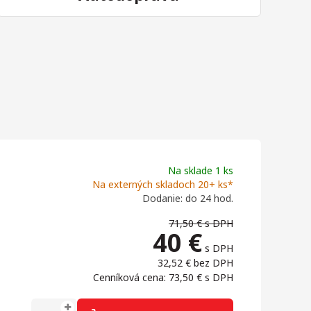
Na sklade 1 ks
Na externých skladoch 20+ ks*
Dodanie: do 24 hod.
71,50 €
s DPH
40
€
s DPH
32,52 €
bez DPH
Cenníková cena: 73,50 €
s DPH