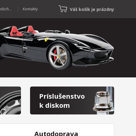
Váš košík je prázdny
Veľkoobchod
Kontakty
Príslušenstvo
k diskom
Autodoprava