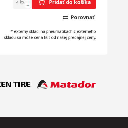
Pridať do košíka
ks
Porovnať
* externý sklad: na pneumatikách z externého
skladu sa môže cena líšiť od našej predajnej ceny.