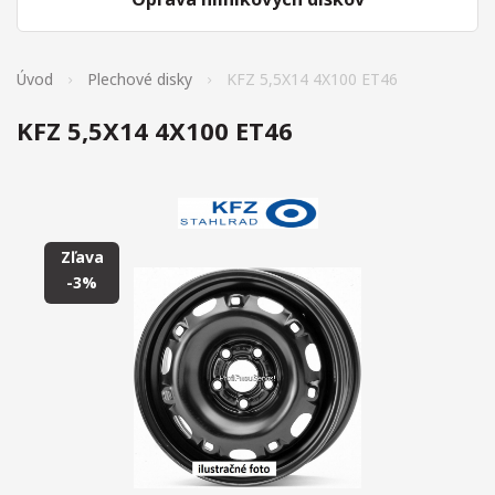
Úvod
Plechové disky
KFZ 5,5X14 4X100 ET46
KFZ 5,5X14 4X100 ET46
Zľava
-3%