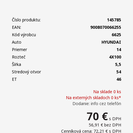
Číslo produktu:
145785
EAN:
9008070066255
Kód výrobcu
6625
Auto
HYUNDAI
Priemer
14
Rozteč
4X100
Šírka
5,5
Stredový otvor
54
ET
46
Na sklade 0 ks
Na externých skladoch 0 ks*
Dodanie: info cez telefón
70
€
s DPH
56,91 €
bez DPH
Cenníková cena: 72,21 €
s DPH