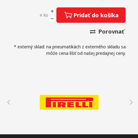
Pridať do košíka
ks
Porovnať
* externý sklad: na pneumatikách z externého skladu sa
môže cena líšiť od našej predajnej ceny.