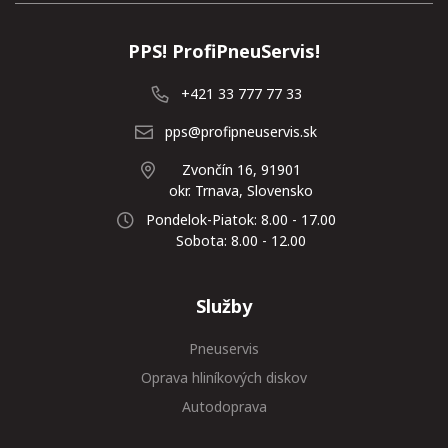
PPS! ProfiPneuServis!
+421 33 777 77 33
pps@profipneuservis.sk
Zvončín 16, 91901
okr. Trnava, Slovensko
Pondelok-Piatok: 8.00 - 17.00
Sobota: 8.00 - 12.00
Služby
Pneuservis
Oprava hliníkových diskov
Autodoprava