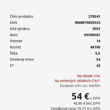
Číslo produktu:
270541
EAN:
9008070035534
Kód výrobcu
3553
Auto
HYUNDAI
Priemer
14
Rozteč
4X100
Šírka
5,5
Stredový otvor
54
ET
42
Na sklade 0 ks
Na externých skladoch 0 ks*
Dodanie: info cez telefón
54
€
s DPH
43,90 €
bez DPH
Cenníková cena: 55,71 €
s DPH