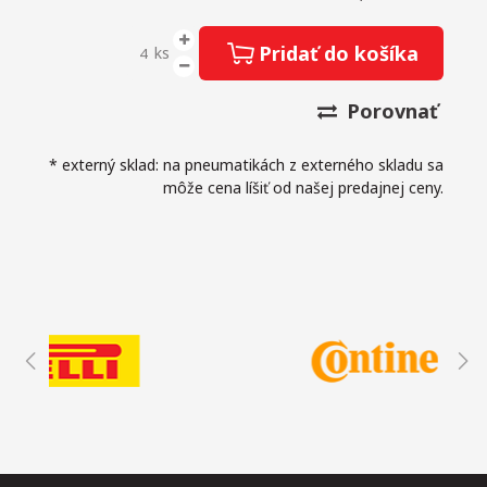
Pridať do košíka
ks
Porovnať
* externý sklad: na pneumatikách z externého skladu sa
môže cena líšiť od našej predajnej ceny.