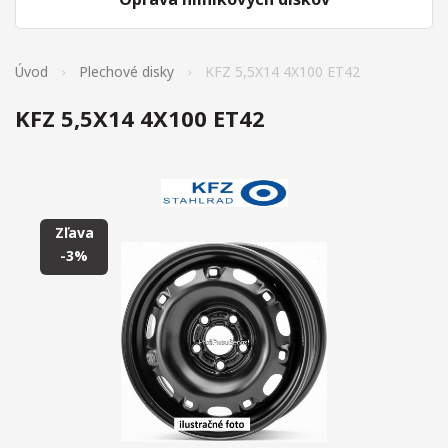
Úvod
Plechové disky
KFZ 5,5X14 4X100 ET42
KFZ 5,5X14 4X100 ET42
Zľava
-3%