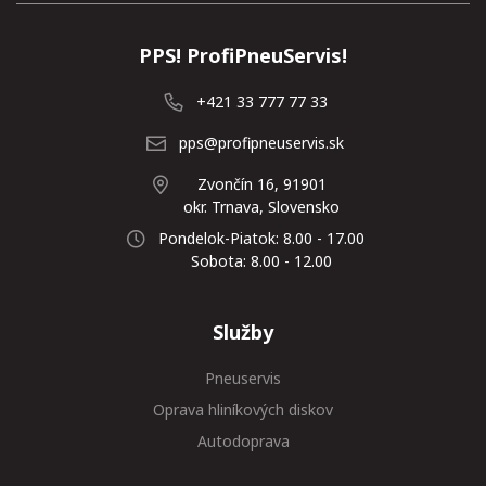
PPS! ProfiPneuServis!
+421 33 777 77 33
pps@profipneuservis.sk
Zvončín 16, 91901
okr. Trnava, Slovensko
Pondelok-Piatok: 8.00 - 17.00
Sobota: 8.00 - 12.00
Služby
Pneuservis
Oprava hliníkových diskov
Autodoprava