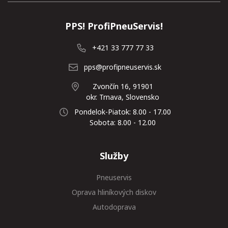
PPS! ProfiPneuServis!
+421 33 777 77 33
pps@profipneuservis.sk
Zvončín 16, 91901
okr. Trnava, Slovensko
Pondelok-Piatok: 8.00 - 17.00
Sobota: 8.00 - 12.00
Služby
Pneuservis
Oprava hliníkových diskov
Autodoprava