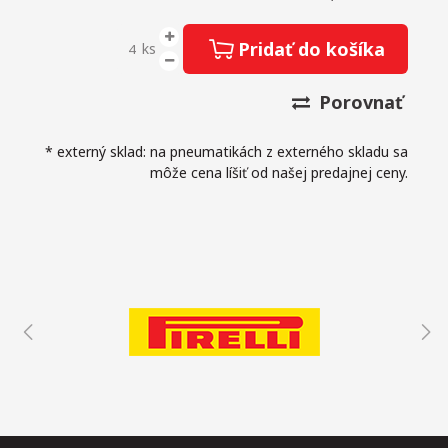
Pridať do košíka
ks
Porovnať
* externý sklad: na pneumatikách z externého skladu sa
môže cena líšiť od našej predajnej ceny.