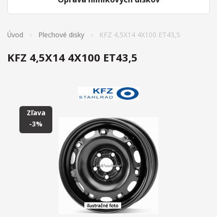
Úvod
Plechové disky
KFZ 4,5X14 4X100 ET43,5
KFZ 4,5X14 4X100 ET43,5
Zľava
-3%