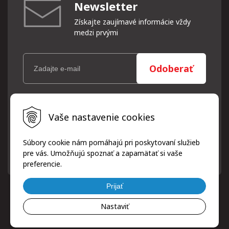
Newsletter
Získajte zaujímavé informácie vždy
medzi prvými
Odoberať
Vaše osobné údaje (email) budeme spracovávať len za týmto
Vaše nastavenie cookies
účelom v súlade s platnou legislatívou a zásadami ochrany
osobných údajov. Súhlas potvrdíte kliknutím na odkaz, ktorý
vám pošleme na váš email. Súhlas môžete kedykoľvek odvolať
Súbory cookie nám pomáhajú pri poskytovaní služieb
písomne, emailom alebo kliknutím na odkaz z ktoréhokoľvek
pre vás. Umožňujú spoznať a zapamätať si vaše
informačného emailu.
preferencie.
Prijať
Nastaviť
© 2026 ProfiPneuServis!