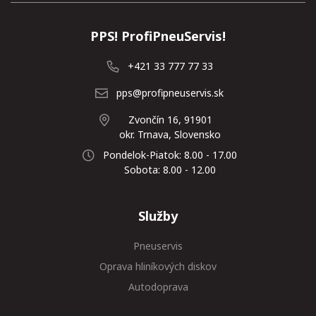
PPS! ProfiPneuServis!
+421 33 777 77 33
pps@profipneuservis.sk
Zvončín 16, 91901
okr. Trnava, Slovensko
Pondelok-Piatok: 8.00 - 17.00
Sobota: 8.00 - 12.00
Služby
Pneuservis
Oprava hliníkových diskov
Autodoprava