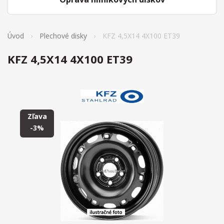
Úvod
Plechové disky
KFZ 4,5X14 4X100 ET39
KFZ 4,5X14 4X100 ET39
Zľava
-3%