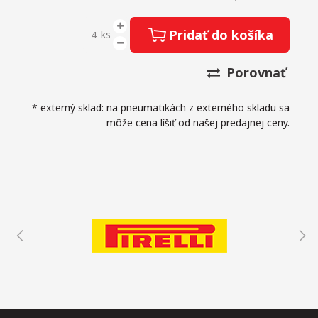
Pridať do košíka
ks
Porovnať
* externý sklad: na pneumatikách z externého skladu sa
môže cena líšiť od našej predajnej ceny.