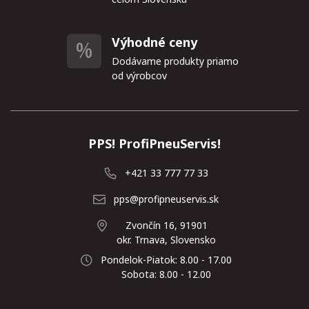
Výhodné ceny
Dodávame produkty priamo
od výrobcov
PPS! ProfiPneuServis!
+421 33 777 77 33
pps@profipneuservis.sk
Zvončín 16, 91901
okr. Trnava, Slovensko
Pondelok-Piatok: 8.00 - 17.00
Sobota: 8.00 - 12.00