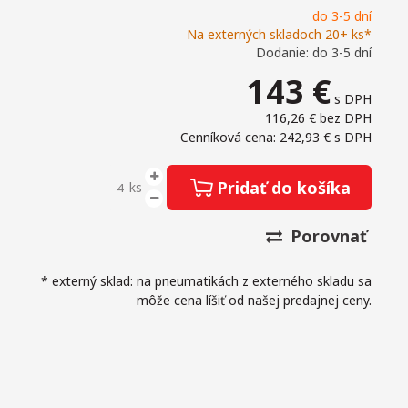
do 3-5 dní
Na externých skladoch 20+ ks*
Dodanie: do 3-5 dní
143
€
s DPH
116,26 €
bez DPH
Cenníková cena: 242,93 €
s DPH
Pridať do košíka
ks
Porovnať
* externý sklad: na pneumatikách z externého skladu sa
môže cena líšiť od našej predajnej ceny.