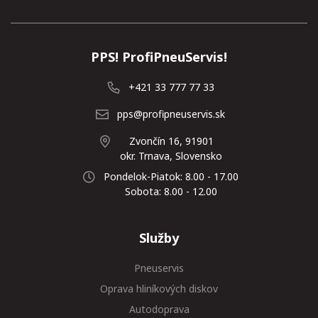
PPS! ProfiPneuServis!
+421 33 777 77 33
pps@profipneuservis.sk
Zvončín 16, 91901
okr. Trnava, Slovensko
Pondelok-Piatok: 8.00 - 17.00
Sobota: 8.00 - 12.00
Služby
Pneuservis
Oprava hliníkových diskov
Autodoprava