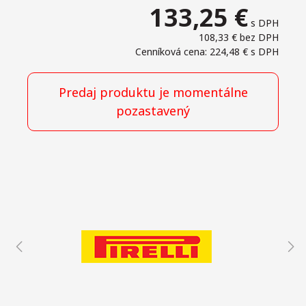
133,25
€
s DPH
108,33 €
bez DPH
Cenníková cena: 224,48 €
s DPH
Predaj produktu je momentálne
pozastavený