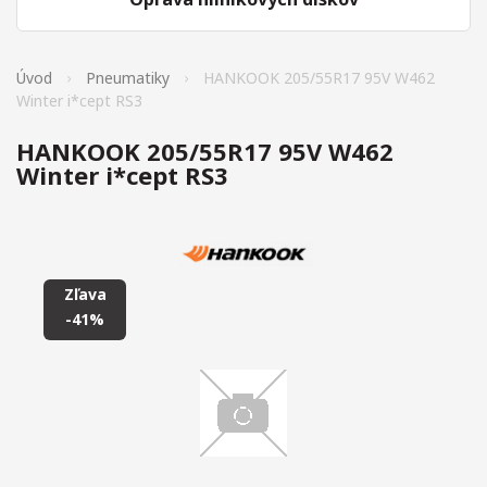
Úvod
Pneumatiky
HANKOOK 205/55R17 95V W462
Winter i*cept RS3
HANKOOK 205/55R17 95V W462
Winter i*cept RS3
Zľava
-41%