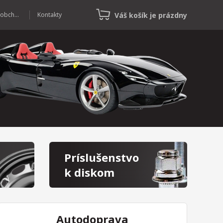
Váš košík je prázdny
Veľkoobchod
Kontakty
Príslušenstvo
k diskom
Autodoprava