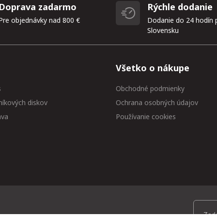
Doprava zadarmo
Rýchle dodanie
Pre objednávky nad 800 €
Dodanie do 24 hodín 
Slovensku
Všetko o nákupe
s
Obchodné podmienky
níkových diskov
Ochrana osobných údajov
ava
Používanie cookies