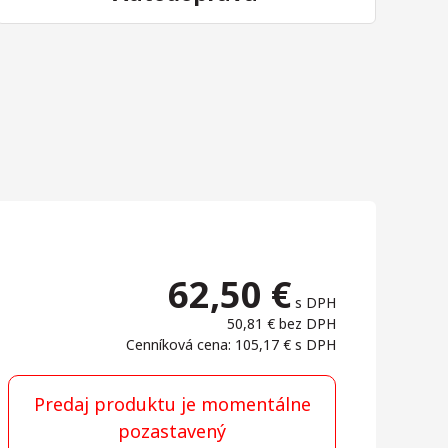
62,50
€
s DPH
50,81 €
bez DPH
Cenníková cena: 105,17 €
s DPH
Predaj produktu je momentálne
pozastavený