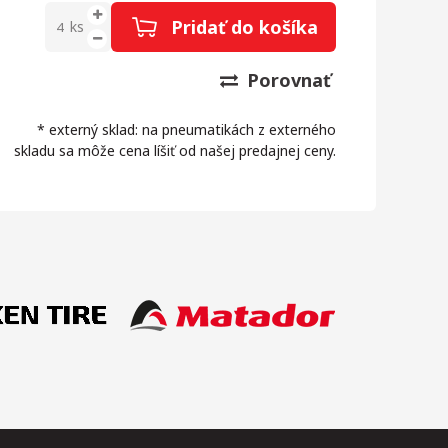
Pridať do košíka
ks
Porovnať
* externý sklad: na pneumatikách z externého
skladu sa môže cena líšiť od našej predajnej ceny.