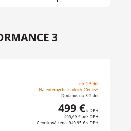
FORMANCE 3
do 3-5 dní
Na externých skladoch 20+ ks*
Dodanie: do 3-5 dní
499
€
s DPH
405,69 €
bez DPH
Cenníková cena: 940,95 €
s DPH