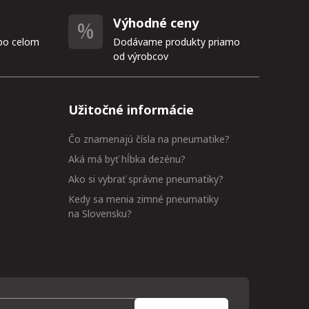
Výhodné ceny
po celom
Dodávame produkty priamo
od výrobcov
Užitočné informácie
Čo znamenajú čísla na pneumatike?
Aká má byť hĺbka dezénu?
Ako si vybrať správne pneumatiky?
Kedy sa menia zimné pneumatiky
na Slovensku?