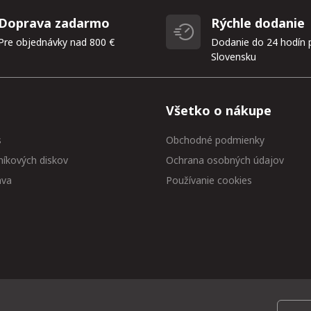
Doprava zadarmo
Rýchle dodanie
Pre objednávky nad 800 €
Dodanie do 24 hodín 
Slovensku
Všetko o nákupe
s
Obchodné podmienky
níkových diskov
Ochrana osobných údajov
ava
Používanie cookies