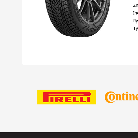
Zn
In
Rý
Ty