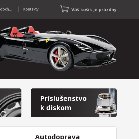
Váš košík je prázdny
Veľkoobchod
Kontakty
Príslušenstvo
k diskom
Autodoprava