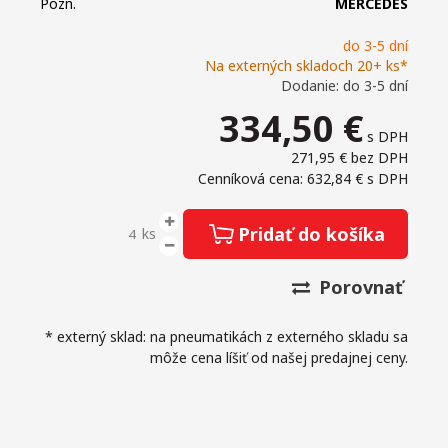
Pozn.
MERCEDES
do 3-5 dní
Na externých skladoch 20+ ks*
Dodanie: do 3-5 dní
334,50
€
s DPH
271,95 €
bez DPH
Cenníková cena: 632,84 €
s DPH
Pridať do košíka
ks
Porovnať
* externý sklad: na pneumatikách z externého skladu sa
môže cena líšiť od našej predajnej ceny.