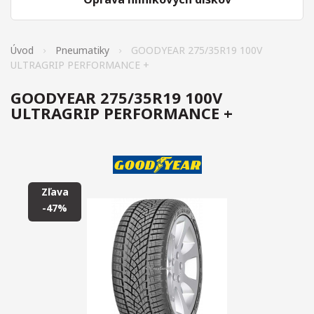
Úvod
Pneumatiky
GOODYEAR 275/35R19 100V
ULTRAGRIP PERFORMANCE +
GOODYEAR 275/35R19 100V
ULTRAGRIP PERFORMANCE +
Zľava
-47%