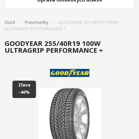
Úvod
Pneumatiky
GOODYEAR 255/40R19 100W
ULTRAGRIP PERFORMANCE +
GOODYEAR 255/40R19 100W
ULTRAGRIP PERFORMANCE +
Zľava
-46%