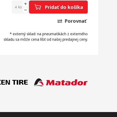
Pridať do košíka
ks
Porovnať
* externý sklad: na pneumatikách z externého
skladu sa môže cena líšiť od našej predajnej ceny.