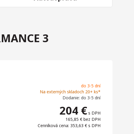
RMANCE 3
do 3-5 dní
Na externých skladoch 20+ ks*
Dodanie: do 3-5 dní
204
€
s DPH
165,85 €
bez DPH
Cenníková cena: 353,63 €
s DPH