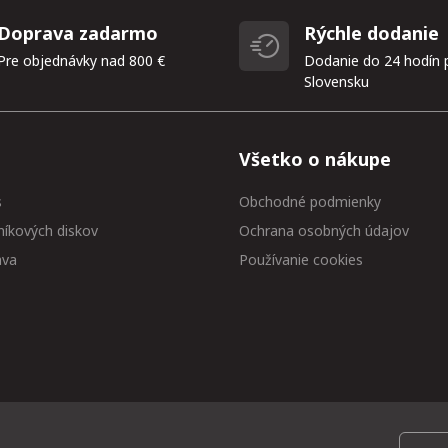
Doprava zadarmo
Rýchle dodanie
Pre objednávky nad 800 €
Dodanie do 24 hodín 
Slovensku
Všetko o nákupe
s
Obchodné podmienky
níkových diskov
Ochrana osobných údajov
ava
Používanie cookies