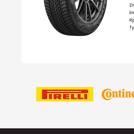
Zn
In
Rý
Ty