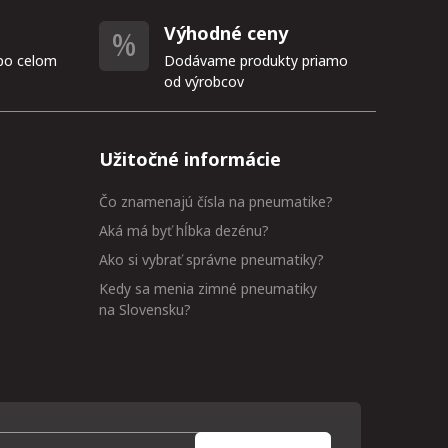
Výhodné ceny
po celom
Dodávame produkty priamo
od výrobcov
Užitočné informácie
Čo znamenajú čísla na pneumatike?
Aká má byť hĺbka dezénu?
Ako si vybrať správne pneumatiky?
Kedy sa menia zimné pneumatiky
na Slovensku?