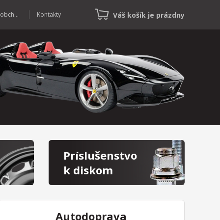
Váš košík je prázdny
Veľkoobchod
Kontakty
Príslušenstvo
k diskom
Autodoprava