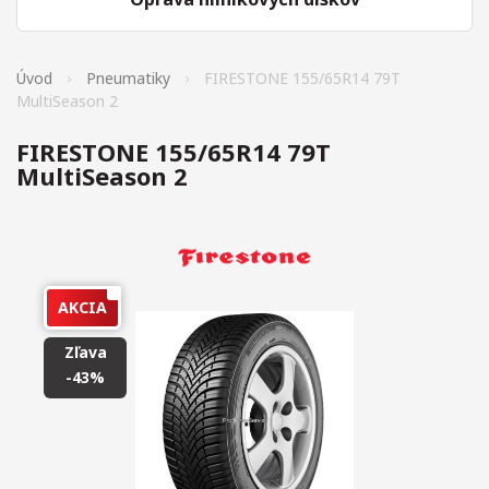
Úvod
Pneumatiky
FIRESTONE 155/65R14 79T
MultiSeason 2
FIRESTONE 155/65R14 79T
MultiSeason 2
AKCIA
Zľava
-43%