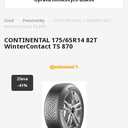
Úvod
Pneumatiky
CONTINENTAL 175/65R14 82T
WinterContact TS 870
CONTINENTAL 175/65R14 82T
WinterContact TS 870
Zľava
-41%