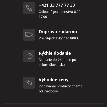
+421 33 777 77 33
Odborné poradenstvo 8.00-
17.00
Doprava zadarmo
Pre objednávky nad 800 €
Rýchle dodanie
Dodanie do 24 hodín po
celom Slovensku
Výhodné ceny
Dodávame produkty priamo
od výrobcov