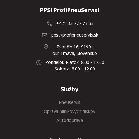
PPS! ProfiPneuServis!
+421 33 777 77 33
pps@profipneuservis.sk
Zvončín 16, 91901
okr. Trnava, Slovensko
Pondelok-Piatok: 8.00 - 17.00
Sobota: 8.00 - 12.00
Služby
Pneuservis
Oprava hliníkových diskov
Autodoprava