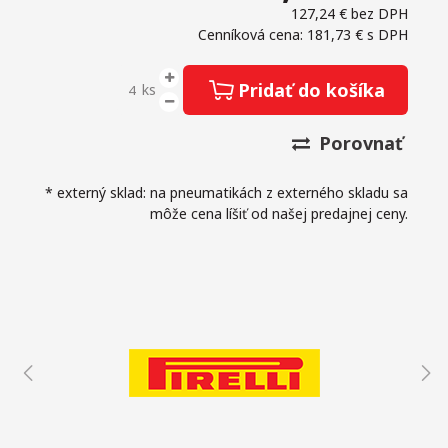
127,24 €
bez DPH
Cenníková cena: 181,73 €
s DPH
Pridať do košíka
ks
Porovnať
* externý sklad: na pneumatikách z externého skladu sa
môže cena líšiť od našej predajnej ceny.