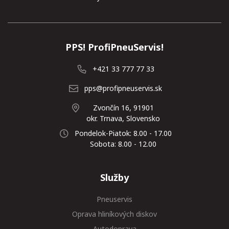
PPS! ProfiPneuServis!
+421 33 777 77 33
pps@profipneuservis.sk
Zvončín 16, 91901
okr. Trnava, Slovensko
Pondelok-Piatok: 8.00 - 17.00
Sobota: 8.00 - 12.00
Služby
Pneuservis
Oprava hliníkových diskov
Autodoprava